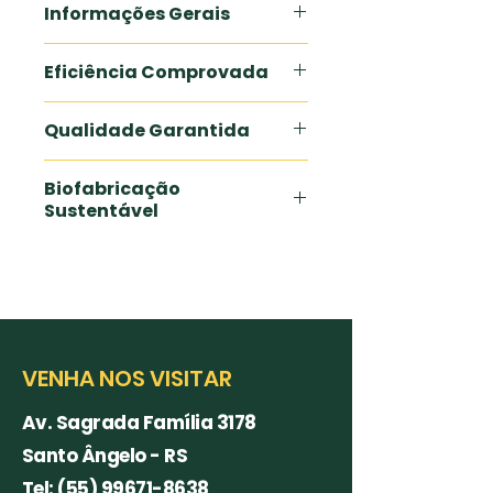
Informações Gerais
Eficiência Comprovada
Qualidade Garantida
Biofabricação
Sustentável
VENHA NOS VISITAR
Av. Sagrada Família 3178
Santo Ângelo - RS
Tel:
(55) 99671-8638